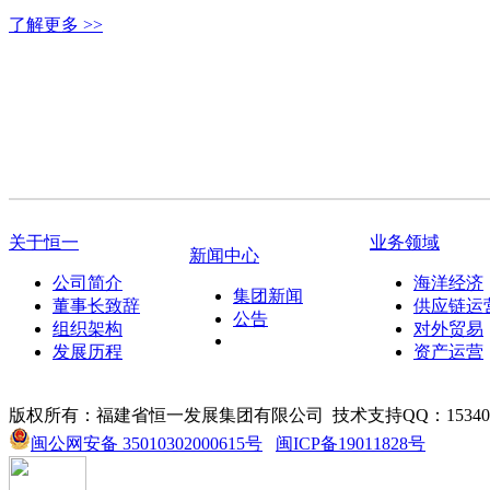
了解更多 >>
关于恒一
业务领域
新闻中心
公司简介
海洋经济
集团新闻
董事长致辞
供应链运
公告
组织架构
对外贸易
发展历程
资产运营
版权所有：福建省恒一发展集团有限公司
技术支持QQ：153405
闽公网安备 35010302000615号
闽ICP备19011828号