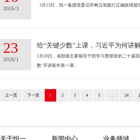
3月13日，恒一集团党委召开树立和践行正确政绩观
2026/3
23
给“关键少数”上课，习近平为何讲
1月20日，省部级主要领导干部学习贯彻党的二十届
2026/1
数”开讲新年第一课。
上一页
下一页
1
2
3
4
5
…
24
关于恒一
新闻中心
业务领域