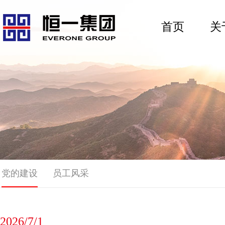
首页
关
党的建设
员工风采
2026/7/1