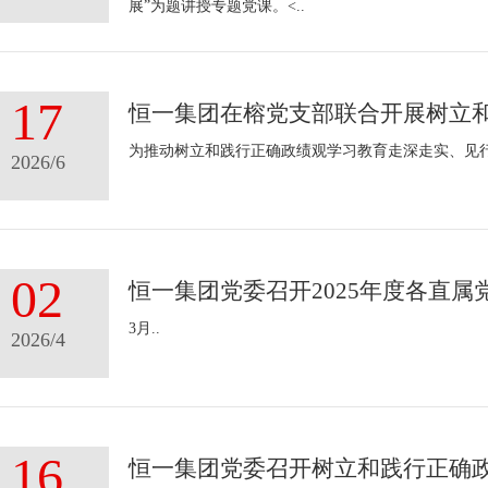
展”为题讲授专题党课。<..
17
恒一集团在榕党支部联合开展树立
为推动树立和践行正确政绩观学习教育走深走实、见行
2026/6
02
恒一集团党委召开2025年度各直
3月..
2026/4
16
恒一集团党委召开树立和践行正确